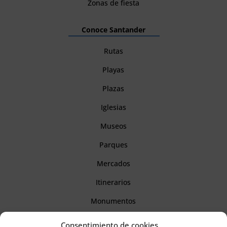
Zonas de fiesta
Conoce Santander
Rutas
Playas
Plazas
Iglesias
Museos
Parques
Mercados
Itinerarios
Monumentos
Consentimiento de cookies