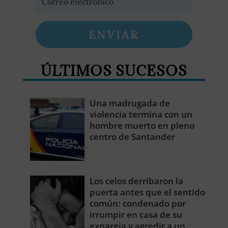
ENVIAR
ÚLTIMOS SUCESOS
Una madrugada de
violencia termina con un
hombre muerto en pleno
centro de Santander
Los celos derribaron la
puerta antes que el sentido
común: condenado por
irrumpir en casa de su
expareja y agredir a un