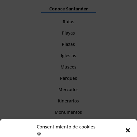
Conoce Santander
Rutas
Playas
Plazas
Iglesias
Museos
Parques
Mercados
Itinerarios
Monumentos
Consentimiento de cookies
Descubre Cantabria
🍪