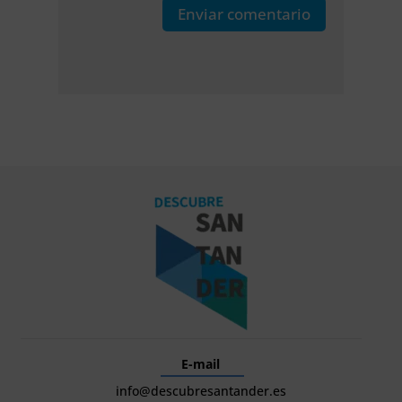
Enviar comentario
E-mail
info@descubresantander.es