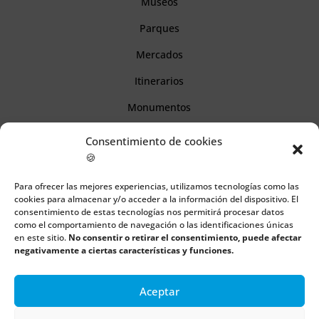
Museos
Parques
Mercados
Itinerarios
Monumentos
Consentimiento de cookies
Descubre Cantabria
🍪
Para ofrecer las mejores experiencias, utilizamos tecnologías como las
Información
cookies para almacenar y/o acceder a la información del dispositivo. El
consentimiento de estas tecnologías nos permitirá procesar datos
Aviso legal
como el comportamiento de navegación o las identificaciones únicas
en este sitio.
No consentir o retirar el consentimiento, puede afectar
Política de cookies
negativamente a ciertas características y funciones.
Política de privacidad
Aceptar