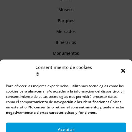
Museos
Parques
Mercados
Itinerarios
Monumentos
Consentimiento de cookies
Descubre Cantabria
🍪
Para ofrecer las mejores experiencias, utilizamos tecnologías como las
Información
cookies para almacenar y/o acceder a la información del dispositivo. El
consentimiento de estas tecnologías nos permitirá procesar datos
Aviso legal
como el comportamiento de navegación o las identificaciones únicas
en este sitio.
No consentir o retirar el consentimiento, puede afectar
Política de cookies
negativamente a ciertas características y funciones.
Política de privacidad
Aceptar