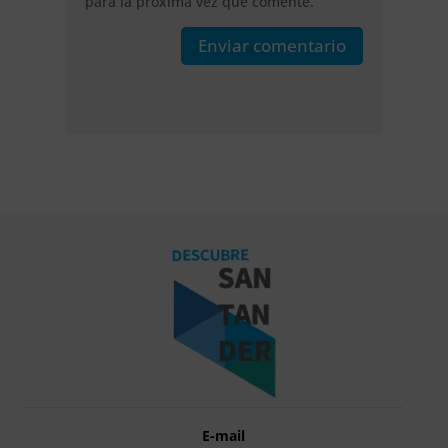
para la próxima vez que comente.
Enviar comentario
E-mail