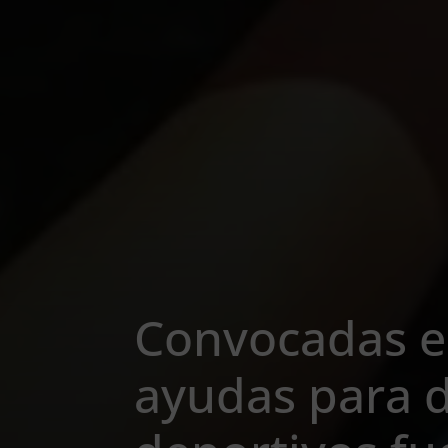
Convocadas en
ayudas para 