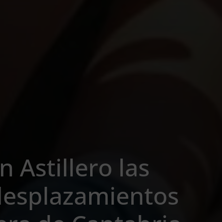
 Astillero las
desplazamientos