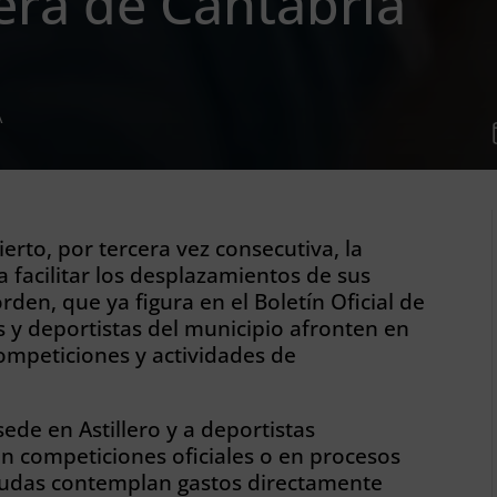
era de Cantabria
A
erto, por tercera vez consecutiva, la
 facilitar los desplazamientos de sus
orden, que ya figura en el Boletín Oficial de
s y deportistas del municipio afronten en
ompeticiones y actividades de
 sede en Astillero y a deportistas
competiciones oficiales o en procesos
ayudas contemplan gastos directamente