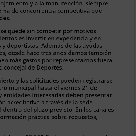
alojamiento y a la manutención, siempre
stema de concurrencia competitiva que
des.
se quede sin competir por motivos
ientos es invertir en experiencia y en
s y deportistas. Además de las ayudas
bes, desde hace tres años damos también
men más gastos por representarnos fuera
z, concejal de Deportes.
ierto y las solicitudes pueden registrarse
stro municipal hasta el viernes 21 de
y entidades interesadas deben presentar
ón acreditativa a través de la sede
l dentro del plazo previsto. En los canales
nformación práctica sobre requisitos,