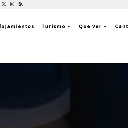
lojamientos
Turismo
Que ver
Can