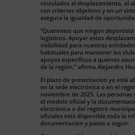
vinculados al desplazamiento, al 
con criterios objetivos y en un si
asegura la igualdad de oportunida
“Queremos que ningún deportista 
logísticos. Apoyar estos desplazam
visibilidad para nuestras entidade
habituales para mantener los clu
apoyos específicos a quienes asu
de la región,” afirma Alejandro Ho
El plazo de presentación ya está ab
en la sede electrónica o en el regi
noviembre de 2025. Las personas 
el modelo oficial y la documentaci
electrónica o del registro municipa
oficiales está disponible toda la i
documentación y pasos a seguir.