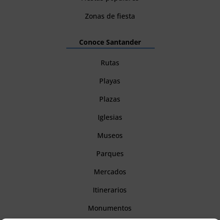
Zonas de fiesta
Conoce Santander
Rutas
Playas
Plazas
Iglesias
Museos
Parques
Mercados
Itinerarios
Monumentos