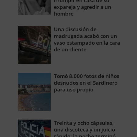
irrumpir en casa de su
expareja y agredir a un
hombre
Una discusión de
madrugada acabó con un
vaso estampado en la cara
de un cliente
Tomó 8.000 fotos de niños
desnudos en el Sardinero
para uso propio
Treinta y ocho cápsulas,
una discoteca y un juicio
rápido: la noche terminó