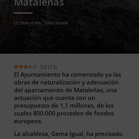
Mataleñas
ÚLTIMA HORA
|
SANTANDER
3.6
(
13
)
El Ayuntamiento ha comenzado ya las
obras de naturalización y adecuación
del aparcamiento de Mataleñas, una
actuación que cuenta con un
presupuesto de 1,1 millones, de los
cuales 800.000 proceden de fondos
europeos.
La alcaldesa, Gema Igual, ha precisado