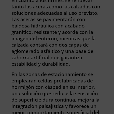
En cuanto a los firmes, se renuevan
tanto las aceras como las calzadas con
soluciones adecuadas al uso previsto.
Las aceras se pavimentarán con
baldosa hidráulica con acabado
granítico, resistente y acorde con la
imagen del entorno, mientras que la
calzada contará con dos capas de
aglomerado asfáltico y una base de
zahorra artificial que garantiza
estabilidad y durabilidad.
En las zonas de estacionamiento se
emplearán celdas prefabricadas de
hormigón con césped en su interior,
una solución que reduce la sensación
de superficie dura continua, mejora la
integración paisajística y favorece un
mejor comportamiento superficial del