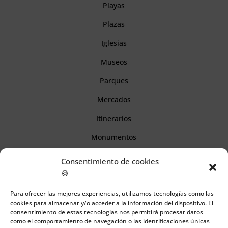
Playas
Plazas
Iglesias
Museos
Parques
Mercados
Itinerarios
Monumentos
Consentimiento de cookies
Descubre Cantabria
🍪
Para ofrecer las mejores experiencias, utilizamos tecnologías como las
Información
cookies para almacenar y/o acceder a la información del dispositivo. El
consentimiento de estas tecnologías nos permitirá procesar datos
Aviso legal
como el comportamiento de navegación o las identificaciones únicas