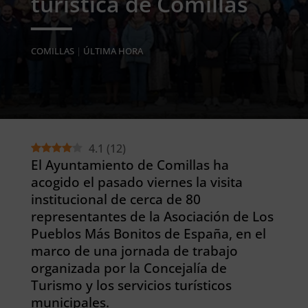
turística de Comillas
COMILLAS
|
ÚLTIMA HORA
4.1
(
12
)
El Ayuntamiento de Comillas ha
acogido el pasado viernes la visita
institucional de cerca de 80
representantes de la Asociación de Los
Pueblos Más Bonitos de España, en el
marco de una jornada de trabajo
organizada por la Concejalía de
Turismo y los servicios turísticos
municipales.