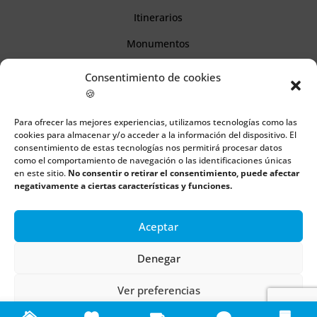
Itinerarios
Monumentos
Consentimiento de cookies
Descubre Cantabria
🍪
Para ofrecer las mejores experiencias, utilizamos tecnologías como las
Información
cookies para almacenar y/o acceder a la información del dispositivo. El
consentimiento de estas tecnologías nos permitirá procesar datos
Aviso legal
como el comportamiento de navegación o las identificaciones únicas
en este sitio.
No consentir o retirar el consentimiento, puede afectar
Política de cookies
negativamente a ciertas características y funciones.
Política de privacidad
Aceptar
Denegar
Todos los derechos reservados | Copyright 2018 – 2024 ©
Boulders
Ver preferencias