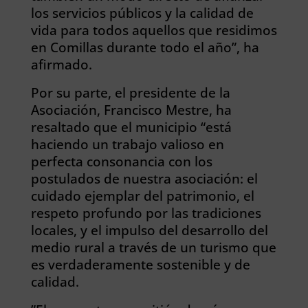
los servicios públicos y la calidad de
vida para todos aquellos que residimos
en Comillas durante todo el año”, ha
afirmado.
Por su parte, el presidente de la
Asociación, Francisco Mestre, ha
resaltado que el municipio “está
haciendo un trabajo valioso en
perfecta consonancia con los
postulados de nuestra asociación: el
cuidado ejemplar del patrimonio, el
respeto profundo por las tradiciones
locales, y el impulso del desarrollo del
medio rural a través de un turismo que
es verdaderamente sostenible y de
calidad.