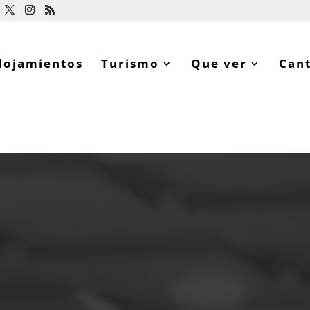
lojamientos
Turismo
Que ver
Can