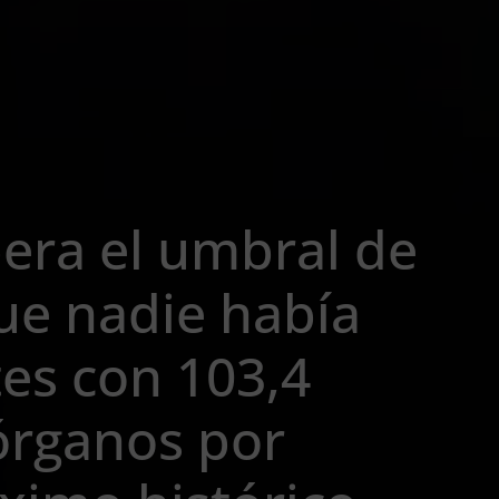
era el umbral de
ue nadie había
es con 103,4
órganos por