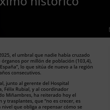
ximo histórico
 2025, el umbral que nadie había cruzado
órganos por millón de población (103,4),
 España”, lo que sitúa de nuevo a la región
años consecutivos.
l, junto al gerente del Hospital
, Félix Rubial, y al coordinador
do Miñambres, ha reiterado hoy el
 y trasplantes, que “no es crecer, es
n nivel que obliga a repensar cómo se