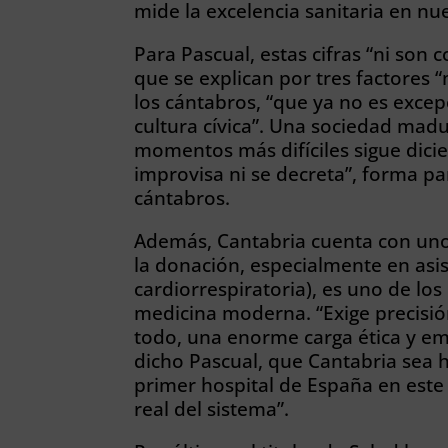
mide la excelencia sanitaria en nue
Para Pascual, estas cifras “ni son 
que se explican por tres factores 
los cántabros, “que ya no es excepc
cultura cívica”. Una sociedad mad
momentos más difíciles sigue dicie
improvisa ni se decreta”, forma par
cántabros.
Además, Cantabria cuenta con unos
la donación, especialmente en asis
cardiorrespiratoria), es uno de lo
medicina moderna. “Exige precisión
todo, una enorme carga ética y emo
dicho Pascual, que Cantabria sea h
primer hospital de España en este
real del sistema”.