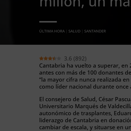
millón, un má
ÚLTIMA HORA
|
SALUD
|
SANTANDER
3.6
(
892
)
Cantabria ha vuelto a superar, en
antes con más de 100 donantes de 
“la mayor cifra nunca realizada en
como líder nacional durante once 
El consejero de Salud, César Pascua
Universitario Marqués de Valdecilla
autonómico de trasplantes, Eduar
liderazgo de Cantabria en donación
cambiar de escala, y situarse en u