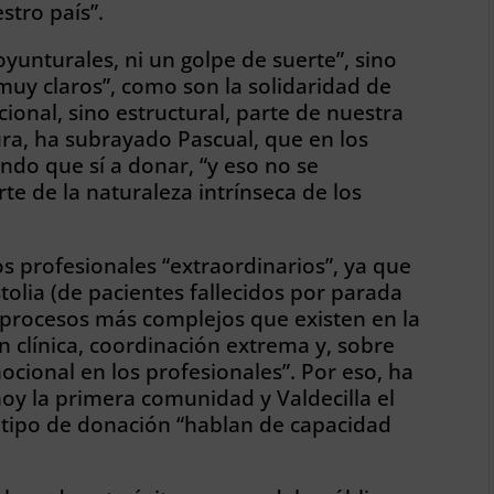
stro país”.
coyunturales, ni un golpe de suerte”, sino
“muy claros”, como son la solidaridad de
ional, sino estructural, parte de nuestra
ura, ha subrayado Pascual, que en los
ndo que sí a donar, “y eso no se
te de la naturaleza intrínseca de los
 profesionales “extraordinarios”, ya que
tolia (de pacientes fallecidos por parada
s procesos más complejos que existen en la
 clínica, coordinación extrema y, sobre
cional en los profesionales”. Por eso, ha
oy la primera comunidad y Valdecilla el
 tipo de donación “hablan de capacidad