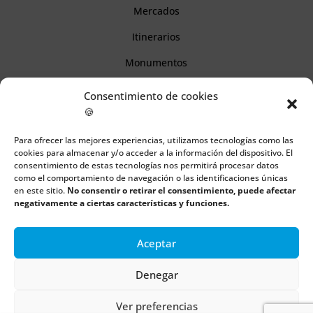
Mercados
Itinerarios
Monumentos
Consentimiento de cookies
Descubre Cantabria
🍪
Para ofrecer las mejores experiencias, utilizamos tecnologías como las
Información
cookies para almacenar y/o acceder a la información del dispositivo. El
consentimiento de estas tecnologías nos permitirá procesar datos
Aviso legal
como el comportamiento de navegación o las identificaciones únicas
en este sitio.
No consentir o retirar el consentimiento, puede afectar
Política de cookies
negativamente a ciertas características y funciones.
Política de privacidad
Aceptar
Denegar
Todos los derechos reservados | Copyright 2018 – 2024 ©
Boulders
Ver preferencias