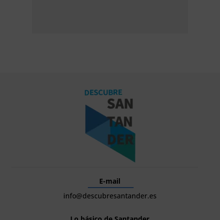
E-mail
info@descubresantander.es
Lo básico de Santander