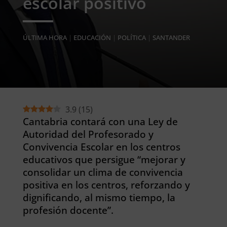
escolar positivo
ÚLTIMA HORA
|
EDUCACIÓN
|
POLÍTICA
|
SANTANDER
3.9
(
15
)
Cantabria contará con una Ley de
Autoridad del Profesorado y
Convivencia Escolar en los centros
educativos que persigue “mejorar y
consolidar un clima de convivencia
positiva en los centros, reforzando y
dignificando, al mismo tiempo, la
profesión docente”.