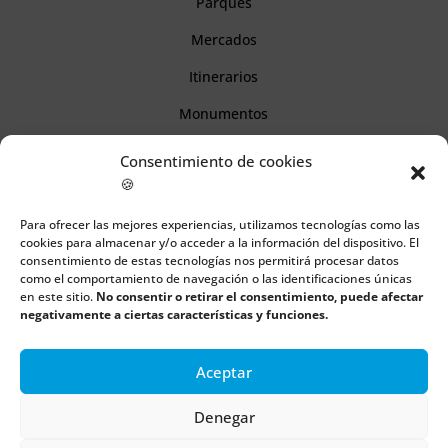
Parques
Mercados
Itinerarios
Monumentos
Consentimiento de cookies
Descubre Cantabria
🍪
Para ofrecer las mejores experiencias, utilizamos tecnologías como las
Información
cookies para almacenar y/o acceder a la información del dispositivo. El
consentimiento de estas tecnologías nos permitirá procesar datos
Aviso legal
como el comportamiento de navegación o las identificaciones únicas
en este sitio.
No consentir o retirar el consentimiento, puede afectar
Política de cookies
negativamente a ciertas características y funciones.
Política de privacidad
Aceptar
Denegar
Todos los derechos reservados | Copyright 2018 – 2024 ©