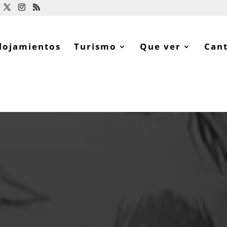
lojamientos
Turismo
Que ver
Can