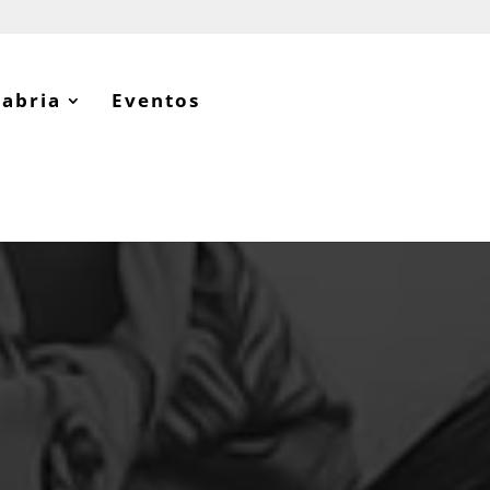
tabria
Eventos