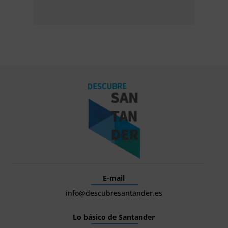
E-mail
info@descubresantander.es
Lo básico de Santander