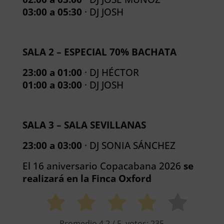
03:00 a 05:30
· DJ JOSH
SALA 2 – ESPECIAL 70% BACHATA
23:00 a 01:00
· DJ HÉCTOR
01:00 a 03:00
· DJ JOSH
SALA 3 – SALA SEVILLANAS
23:00 a 03:00
· DJ SONIA SÁNCHEZ
El 16 aniversario Copacabana 2026
se
realizará en la Finca Oxford
Promedio
4.2
/ 5. votos:
235