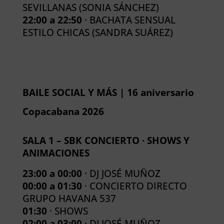
SEVILLANAS (SONIA SÁNCHEZ)
22:00 a 22:50
· BACHATA SENSUAL
ESTILO CHICAS (SANDRA SUÁREZ)
BAILE SOCIAL Y MÁS | 16 aniversario
Copacabana 2026
SALA 1 – SBK CONCIERTO · SHOWS Y
ANIMACIONES
23:00 a 00:00
· DJ JOSÉ MUÑOZ
00:00 a 01:30
· CONCIERTO DIRECTO
GRUPO HAVANA 537
01:30
· SHOWS
02:00 a 03:00
· DJ JOSÉ MUÑOZ