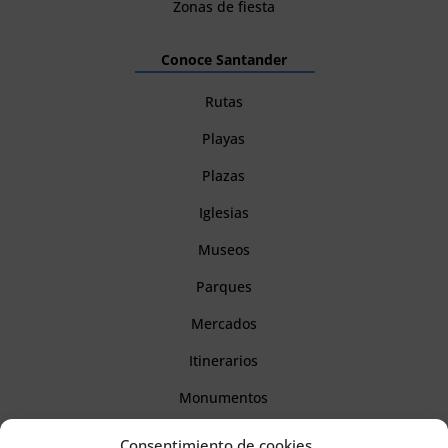
Zonas de fiesta
Conoce Santander
Rutas
Playas
Plazas
Iglesias
Museos
Parques
Mercados
Itinerarios
Monumentos
Consentimiento de cookies