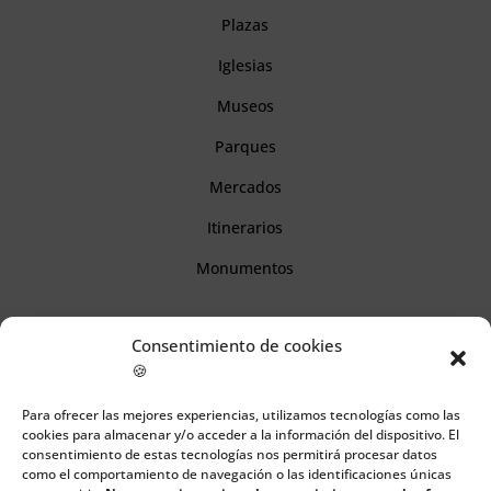
Plazas
Iglesias
Museos
Parques
Mercados
Itinerarios
Monumentos
Descubre Cantabria
Consentimiento de cookies
🍪
Información
Para ofrecer las mejores experiencias, utilizamos tecnologías como las
cookies para almacenar y/o acceder a la información del dispositivo. El
Aviso legal
consentimiento de estas tecnologías nos permitirá procesar datos
como el comportamiento de navegación o las identificaciones únicas
Política de cookies