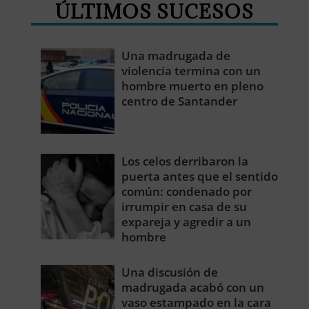
ÚLTIMOS SUCESOS
Una madrugada de
violencia termina con un
hombre muerto en pleno
centro de Santander
Los celos derribaron la
puerta antes que el sentido
común: condenado por
irrumpir en casa de su
expareja y agredir a un
hombre
Una discusión de
madrugada acabó con un
vaso estampado en la cara