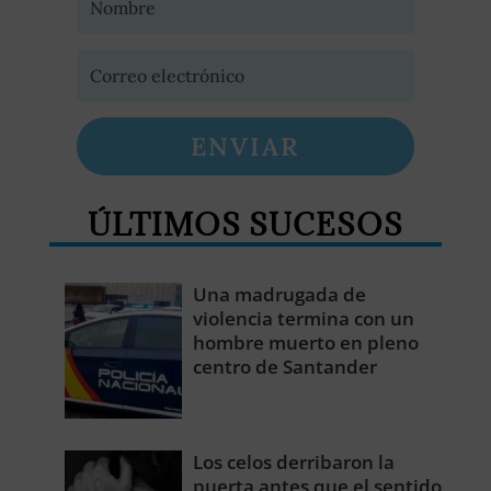
ENVIAR
ÚLTIMOS SUCESOS
Una madrugada de
violencia termina con un
hombre muerto en pleno
centro de Santander
Los celos derribaron la
puerta antes que el sentido