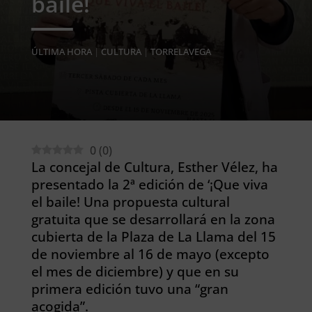
baile!
ÚLTIMA HORA
|
CULTURA
|
TORRELAVEGA
0
(
0
)
La concejal de Cultura, Esther Vélez, ha
presentado la 2ª edición de ‘¡Que viva
el baile! Una propuesta cultural
gratuita que se desarrollará en la zona
cubierta de la Plaza de La Llama del 15
de noviembre al 16 de mayo (excepto
el mes de diciembre) y que en su
primera edición tuvo una “gran
acogida”.