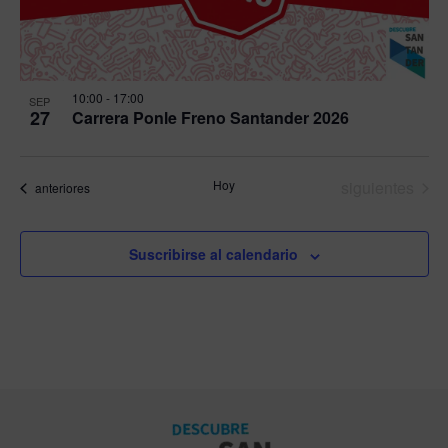
View
10:00
-
17:00
SEP
27
Carrera Ponle Freno Santander 2026
Eventos
Hoy
siguientes
Eventos
anteriores
Suscribirse al calendario