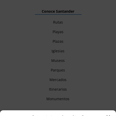
Conoce Santander
Rutas
Playas
Plazas
Iglesias
Museos
Parques
Mercados
Itinerarios
Monumentos