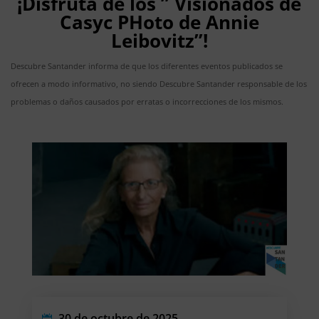
¡Disfruta de los ” Visionados de
Casyc PHoto de Annie
Leibovitz”!
Descubre Santander informa de que los diferentes eventos publicados se
ofrecen a modo informativo, no siendo Descubre Santander responsable de los
problemas o daños causados por erratas o incorrecciones de los mismos.
30 de octubre de 2025