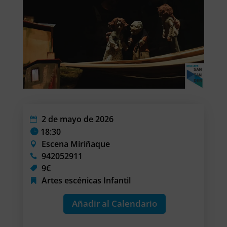
2 de mayo de 2026
18:30
Escena Miriñaque
942052911
9€
Artes escénicas
Infantil
Añadir al Calendario