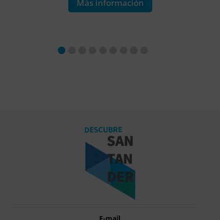
Más información
E-mail