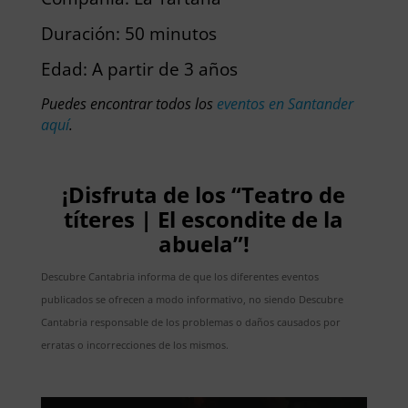
Duración: 50 minutos
Edad: A partir de 3 años
Puedes encontrar todos los
eventos en Santander
aquí
.
¡Disfruta de los “Teatro de
títeres | El escondite de la
abuela”!
Descubre Cantabria informa de que los diferentes eventos
publicados se ofrecen a modo informativo, no siendo Descubre
Cantabria responsable de los problemas o daños causados por
erratas o incorrecciones de los mismos.