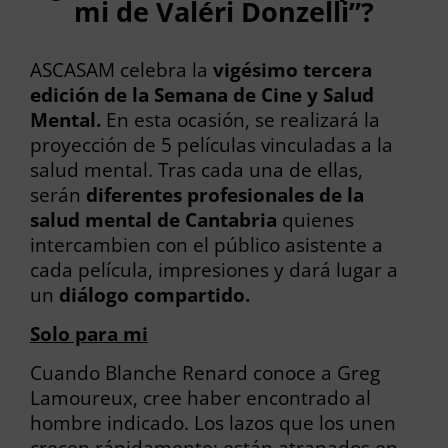
mi de Valéri Donzelli”?
ASCASAM celebra la
vigésimo tercera
edición de la Semana de Cine y Salud
Mental.
En esta ocasión, se realizará la
proyección de 5 películas vinculadas a la
salud mental. Tras cada una de ellas,
serán
diferentes profesionales de la
salud mental de Cantabria
quienes
intercambien con el público asistente a
cada película, impresiones y dará lugar a
un
diálogo compartido.
Solo para mi
Cuando Blanche Renard conoce a Greg
Lamoureux, cree haber encontrado al
hombre indicado. Los lazos que los unen
crecen rápidamente; están atrapados en