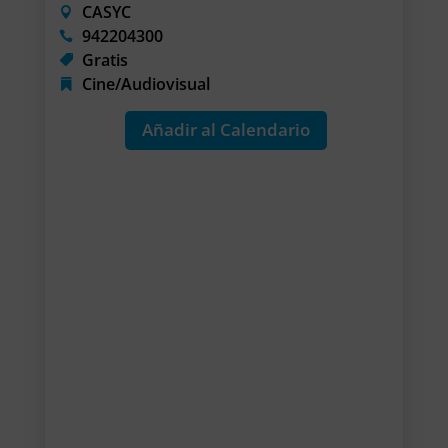
CASYC
942204300
Gratis
Cine/Audiovisual
Añadir al Calendario