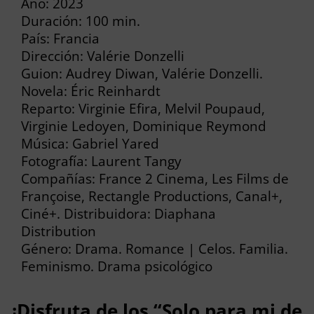
Año: 2023
Duración: 100 min.
País: Francia
Dirección: Valérie Donzelli
Guion: Audrey Diwan, Valérie Donzelli.
Novela: Éric Reinhardt
Reparto: Virginie Efira, Melvil Poupaud,
Virginie Ledoyen, Dominique Reymond
Música: Gabriel Yared
Fotografía: Laurent Tangy
Compañías: France 2 Cinema, Les Films de
Françoise, Rectangle Productions, Canal+,
Ciné+. Distribuidora: Diaphana
Distribution
Género: Drama. Romance | Celos. Familia.
Feminismo. Drama psicológico
¡Disfruta de los “Solo para mi de