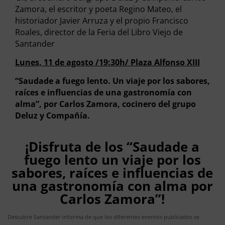
Zamora, el escritor y poeta Regino Mateo, el
historiador Javier Arruza y el propio Francisco
Roales, director de la Feria del Libro Viejo de
Santander
Lunes, 11 de agosto /19:30h/ Plaza Alfonso XIII
“Saudade a fuego lento. Un viaje por los sabores,
raíces e influencias de una gastronomía con
alma”, por Carlos Zamora, cocinero del grupo
Deluz y Compañía.
¡Disfruta de los “Saudade a
fuego lento un viaje por los
sabores, raíces e influencias de
una gastronomía con alma por
Carlos Zamora”!
Descubre Santander informa de que los diferentes eventos publicados se