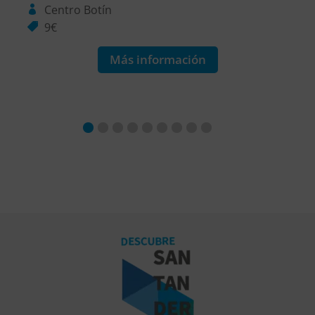
Centro Botín
9€
Más información