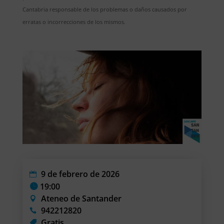
Cantabria responsable de los problemas o daños causados por
erratas o incorrecciones de los mismos.
9 de febrero de 2026
19:00
Ateneo de Santander
942212820
Gratis