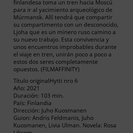
finlandesa toma un tren hacia Moscú
para ir al yacimiento arqueológico de
Múrmansk. Allí tendrá que compartir
su compartimento con un desconocido,
Ljoha que es un minero ruso camino a
su nuevo trabajo. Esta convivencia y
unos encuentros improbables durante
el viaje en tren, unirán poco a poco a
estos dos seres completamente
opuestos. (FILMAFFINITY)
Título originalHytti nro 6
Año: 2021
Duración: 103 min.
País: Finlandia
Dirección: Juho Kuosmanen
Guion: Andris Feldmanis, Juho
Kuosmanen, Livia Ulman. Novela: Rosa
Liksom