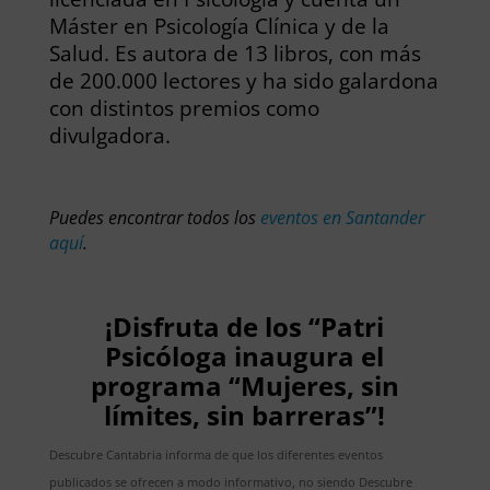
Máster en Psicología Clínica y de la
Salud. Es autora de 13 libros, con más
de 200.000 lectores y ha sido galardona
con distintos premios como
divulgadora.
Puedes encontrar todos los
eventos en Santander
aquí
.
¡Disfruta de los “Patri
Psicóloga inaugura el
programa “Mujeres, sin
límites, sin barreras”!
Descubre Cantabria informa de que los diferentes eventos
publicados se ofrecen a modo informativo, no siendo Descubre