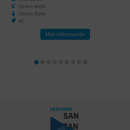
Centro Botín
Centro Botín
9€
Más información