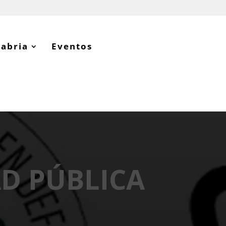
tabria
Eventos
AD PÚBLICA