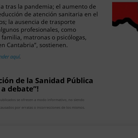
ria tras la pandemia; el aumento de
reducción de atención sanitaria en el
ios; la ausencia de trasporte
 algunos profesionales, como
familia, matronas o psicólogas,
en Cantabria”, sostienen.
nder
aquí
.
ación de la Sanidad Pública
 a debate”!
publicados se ofrecen a modo informativo, no siendo
ausados por erratas o incorrecciones de los mismos.