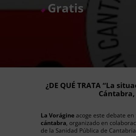
Gratis
¿DE QUÉ TRATA “La situac
Cántabra,
La Vorágine
acoge este debate en 
cántabra
, organizado en colabora
de la Sanidad Pública de Cantabria