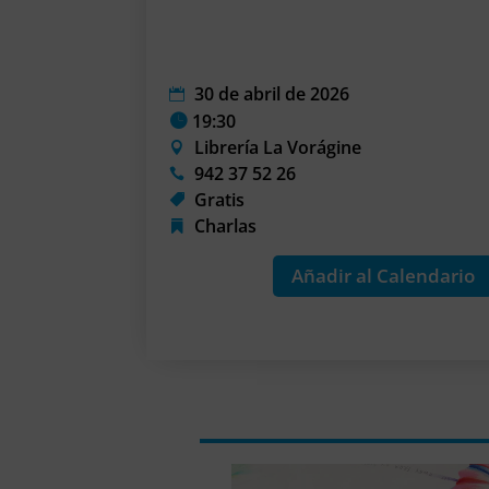
30 de abril de 2026
19:30
Librería La Vorágine
942 37 52 26
Gratis
Charlas
Añadir al Calendario