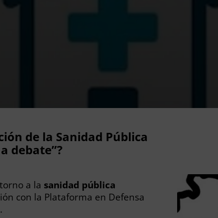
ión de la Sanidad Pública
 a debate”?
torno a la
sanidad pública
ción con la Plataforma en Defensa
.