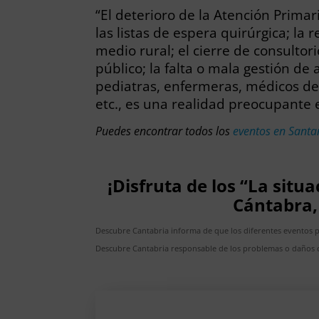
“El deterioro de la Atención Prima
las listas de espera quirúrgica; la 
medio rural; el cierre de consultor
público; la falta o mala gestión de
pediatras, enfermeras, médicos de 
etc., es una realidad preocupante 
Puedes encontrar todos los
eventos en Santa
¡Disfruta de los “La situ
Cántabra,
Descubre Cantabria informa de que los diferentes eventos 
Descubre Cantabria responsable de los problemas o daños c