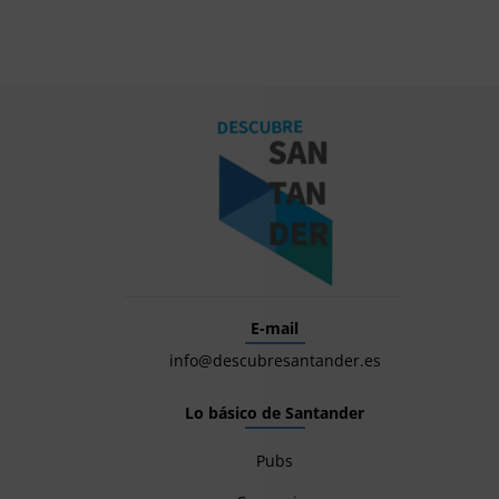
E-mail
info@descubresantander.es
Lo básico de Santander
Pubs