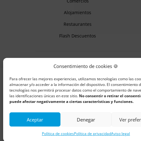
Comercios
Alojamientos
Restaurantes
Flash Descuentos
Consentimiento de cookies 🍪
Para ofrecer las mejores experiencias, utilizamos tecnologías como las co
almacenar y/o acceder a la información del dispositivo. El consentimiento 
tecnologías nos permitirá procesar datos como el comportamiento de nav
las identificaciones únicas en este sitio.
No consentir o retirar el consent
puede afectar negativamente a ciertas características y funciones.
Aceptar
Denegar
Ver prefe
Política de cookies
Política de privacidad
Aviso legal