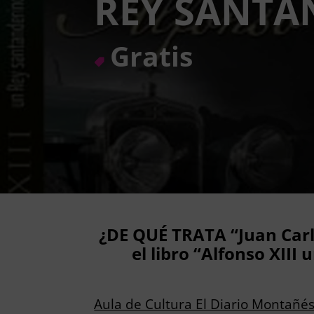
REY SANTA
Gratis
¿DE QUÉ TRATA “Juan Carl
el libro “Alfonso XIII
Aula de Cultura El Diario Montañé