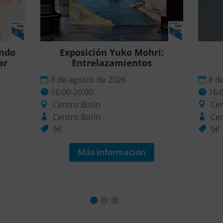
ando
Exposición Yuko Mohri:
ar
Entrelazamientos
8 de agosto de 2026
8 d
16:00-20:00
16:
Centro Botín
Cen
Centro Botín
Cen
9€
9€
Más información