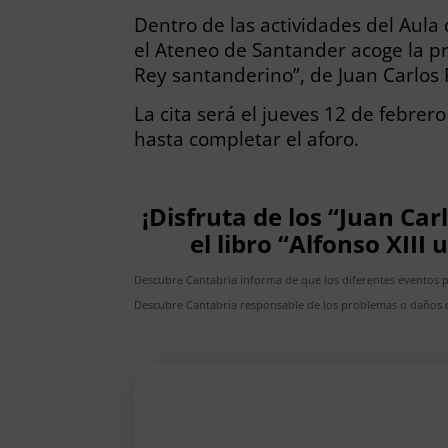
Dentro de las actividades del Aula
el Ateneo de Santander acoge la pre
Rey santanderino”, de Juan Carlos 
La cita será el jueves 12 de febrero
hasta completar el aforo.
¡Disfruta de los “Juan Car
el libro “Alfonso XIII
Descubre Cantabria informa de que los diferentes eventos 
Descubre Cantabria responsable de los problemas o daños c