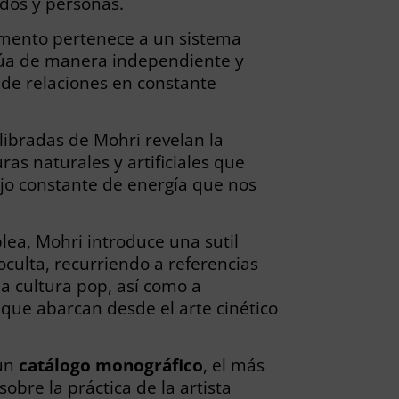
idos y personas.
mento pertenece a un sistema
túa de manera independiente y
 de relaciones en constante
libradas de Mohri revelan la
ras naturales y artificiales que
ujo constante de energía que nos
lea, Mohri introduce una sutil
oculta, recurriendo a referencias
 la cultura pop, así como a
 que abarcan desde el arte cinético
 un
catálogo
monográfico
, el más
obre la práctica de la artista