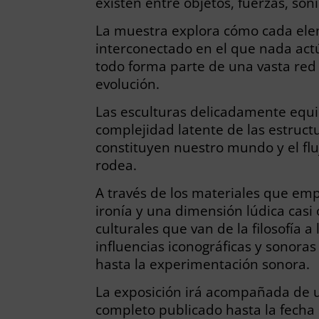
existen entre objetos, fuerzas, son
La muestra explora cómo cada ele
interconectado en el que nada ac
todo forma parte de una vasta red
evolución.
Las esculturas delicadamente equi
complejidad latente de las estructu
constituyen nuestro mundo y el fl
rodea.
A través de los materiales que emp
ironía y una dimensión lúdica casi 
culturales que van de la filosofía a
influencias iconográficas y sonoras
hasta la experimentación sonora.
La exposición irá acompañada de
completo publicado hasta la fecha s