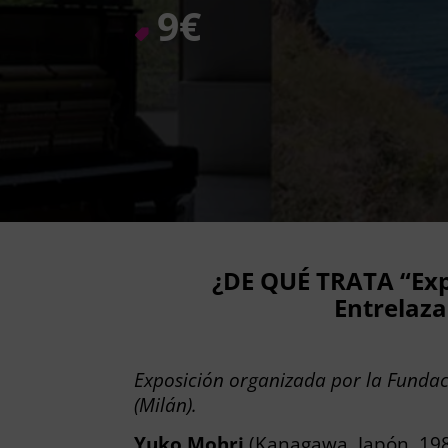
9€
¿DE QUÉ TRATA “Exp
Entrelaz
Exposición organizada por la Fundaci
(Milán).
Yuko Mohri
(Kanagawa, Japón, 19