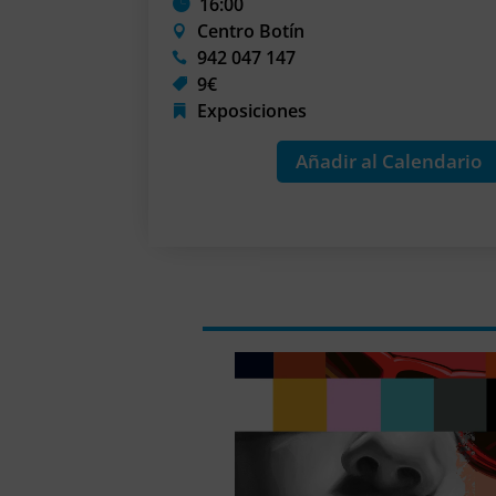
16:00
Centro Botín
942 047 147
9€
Exposiciones
Añadir al Calendario