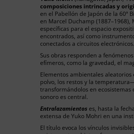
composiciones intrincadas y orig
en el Pabellón de Japón de la 60ª B
en Marcel Duchamp (1887–1968), Mo
específicas para el espacio exposi
encontrados, así como instrumento
conectados a circuitos electrónicos
Sus obras responden a fenómenos i
efímeros, como la gravedad, el ma
Elementos ambientales aleatorios e
polvo, los restos y la temperatura
transformándolos en ecosistemas
sonoro es central.
Entralazamientos
es, hasta la fech
extensa de Yuko Mohri en una inst
El título evoca los vínculos invisib