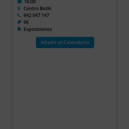
16:00
Centro Botín
942 047 147
9€
Exposiciones
Añadir al Calendario