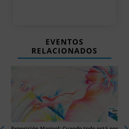
EVENTOS
RELACIONADOS
r
Exposición Marisol: Cuando todo está por