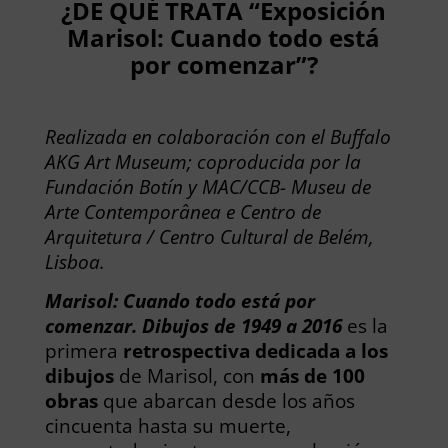
¿DE QUÉ TRATA “Exposición
Marisol: Cuando todo está
por comenzar”?
Realizada en colaboración con el Buffalo
AKG Art Museum; coproducida por la
Fundación Botín y MAC/CCB- Museu de
Arte Contemporânea e Centro de
Arquitetura / Centro Cultural de Belém,
Lisboa.
Marisol: Cuando todo está por
comenzar. Dibujos de 1949 a 2016
es la
primera
retrospectiva dedicada a los
dibujos
de Marisol, con
más de 100
obras
que abarcan desde los años
cincuenta hasta su muerte,