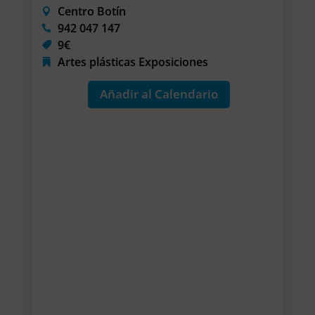
Centro Botín
942 047 147
9€
Artes plásticas
Exposiciones
Añadir al Calendario