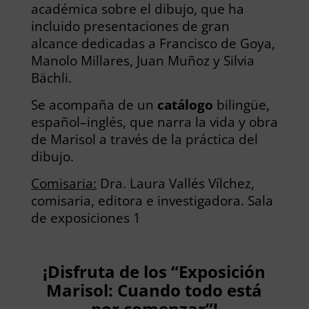
académica sobre el dibujo, que ha
incluido presentaciones de gran
alcance dedicadas a Francisco de Goya,
Manolo Millares, Juan Muñoz y Silvia
Bächli.
Se acompaña de un
catálogo
bilingüe,
español–inglés, que narra la vida y obra
de Marisol a través de la práctica del
dibujo.
Comisaria:
Dra. Laura Vallés Vílchez,
comisaria, editora e investigadora. Sala
de exposiciones 1
¡Disfruta de los “Exposición
Marisol: Cuando todo está
por comenzar”!