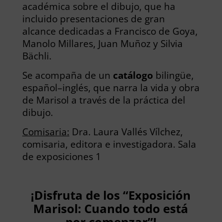
académica sobre el dibujo, que ha
incluido presentaciones de gran
alcance dedicadas a Francisco de Goya,
Manolo Millares, Juan Muñoz y Silvia
Bächli.
Se acompaña de un
catálogo
bilingüe,
español–inglés, que narra la vida y obra
de Marisol a través de la práctica del
dibujo.
Comisaria:
Dra. Laura Vallés Vílchez,
comisaria, editora e investigadora. Sala
de exposiciones 1
¡Disfruta de los “Exposición
Marisol: Cuando todo está
por comenzar”!