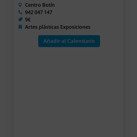
Centro Botín
942 047 147
9€
Artes plásticas
Exposiciones
Añadir al Calendario