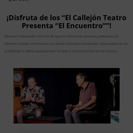
¡Disfruta de los “El Callejón Teatro
Presenta “El Encuentro””!
Descubre Santander informa de que los diferentes eventos publicados se
ofrecen a modo informativo, no siendo Descubre Santander responsable de los
problemas o daños causados por erratas o incorrecciones de los mismos.