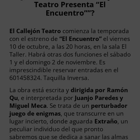
Teatro Presenta “El
Encuentro””?
El Callejón Teatro
comienza la temporada
con el estreno de
“El Encuentro”
el viernes
10 de octubre, a las 20 horas, en la sala El
Taller. Habrá otras dos funciones el sábado
1 y el domingo 2 de noviembre. Es
imprescindible reservar entradas en el
601458324. Taquilla Inversa.
La obra está escrita y
dirigida por Ramón
Qu
, e interpretada por
Juanjo Paredes y
Miguel Meca
. Se trata de un
perturbador
juego de enigmas
, que transcurre en un
lugar incierto, donde aguarda
Extraño
, un
peculiar individuo del que pronto
sabremos que se dedica a sanar las almas