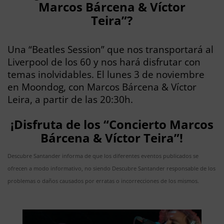
Marcos Bárcena & Víctor
Teira”?
Una “Beatles Session” que nos transportará al
Liverpool de los 60 y nos hará disfrutar con
temas inolvidables. El lunes 3 de noviembre
en Moondog, con Marcos Bárcena & Víctor
Leira, a partir de las 20:30h.
¡Disfruta de los “Concierto Marcos
Bárcena & Víctor Teira”!
Descubre Santander informa de que los diferentes eventos publicados se
ofrecen a modo informativo, no siendo Descubre Santander responsable de los
problemas o daños causados por erratas o incorrecciones de los mismos.