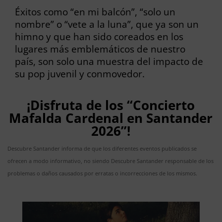
Éxitos como “en mi balcón”, “solo un
nombre” o “vete a la luna”, que ya son un
himno y que han sido coreados en los
lugares más emblemáticos de nuestro
país, son solo una muestra del impacto de
su pop juvenil y conmovedor.
¡Disfruta de los “Concierto
Mafalda Cardenal en Santander
2026”!
Descubre Santander informa de que los diferentes eventos publicados se
ofrecen a modo informativo, no siendo Descubre Santander responsable de los
problemas o daños causados por erratas o incorrecciones de los mismos.