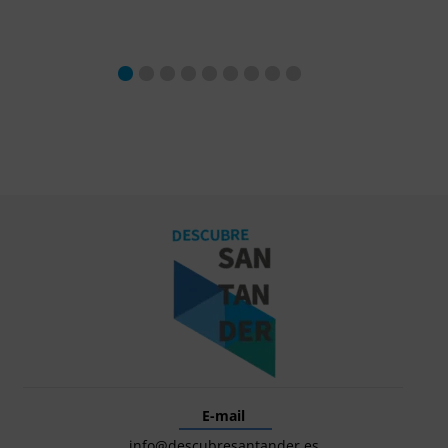
E-mail
info@descubresantander.es