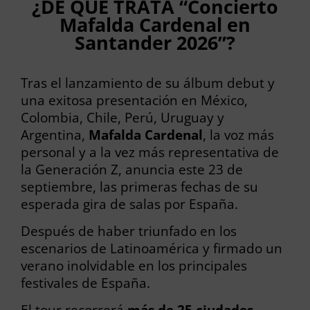
¿DE QUÉ TRATA “Concierto
Mafalda Cardenal en
Santander 2026”?
Tras el lanzamiento de su álbum debut y
una exitosa presentación en México,
Colombia, Chile, Perú, Uruguay y
Argentina,
Mafalda Cardenal
, la voz más
personal y a la vez más representativa de
la Generación Z, anuncia este 23 de
septiembre, las primeras fechas de su
esperada gira de salas por España.
Después de haber triunfado en los
escenarios de Latinoamérica y firmado un
verano inolvidable en los principales
festivales de España.
El tour recorrerá
más de 25 ciudades