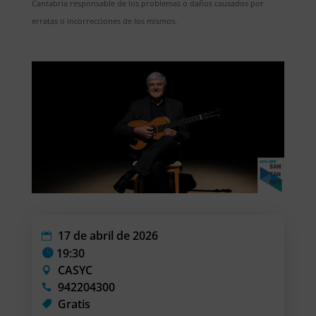
Cantabria responsable de los problemas o daños causados por
erratas o incorrecciones de los mismos.
17 de abril de 2026
19:30
CASYC
942204300
Gratis