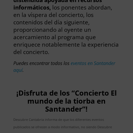
informáticos,
los ponentes abordan,
en la víspera del concierto, los
contenidos del día siguiente,
proporcionando al oyente un
acercamiento al programa que
enriquece notablemente la experiencia
del concierto.
Puedes encontrar todos los
eventos en Santander
aquí
.
¡Disfruta de los “Concierto El
mundo de la tiorba en
Santander”!
Descubre Cantabria informa de que los diferentes eventos
publicados se ofrecen a modo informativo, no siendo Descubre