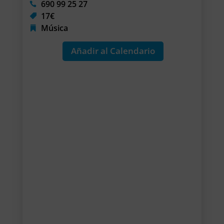
690 99 25 27
17€
Música
Añadir al Calendario