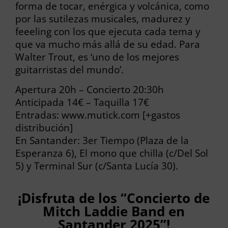
forma de tocar, enérgica y volcánica, como
por las sutilezas musicales, madurez y
feeeling con los que ejecuta cada tema y
que va mucho más allá de su edad. Para
Walter Trout, es ‘uno de los mejores
guitarristas del mundo’.
Apertura 20h – Concierto 20:30h
Anticipada 14€ – Taquilla 17€
Entradas: www.mutick.com [+gastos
distribución]
En Santander: 3er Tiempo (Plaza de la
Esperanza 6), El mono que chilla (c/Del Sol
5) y Terminal Sur (c/Santa Lucía 30).
¡Disfruta de los “Concierto de
Mitch Laddie Band en
Santander 2025”!