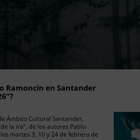
to Ramoncin en Santander
26”?
de Ámbito Cultural Santander,
 de la ira”, de los autores Pablo
 los martes 3, 10 y 24 de febrero de