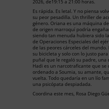
2026, de19:15 a 21:00 horas.
Es rápida. Es letal. Y no piensa vol
su peor pesadilla. Un thriller de 
género. Oriana es una máquina de g
de origen marroquí podría engañar
siendo tan menuda hubiera sido la
de Operaciones Especiales del ejér
de las peores cárceles del mundo
su bicicleta y solo con lo justo pa
puñal que le regaló su padre, una d
Hadi es un narcotraficante que se c
ordenado a Soumia, su amante, que 
vuelta. Todo quedaría en un lío fa
una psicópata despiadada.
Coordina este mes, Rosa Diego Gü