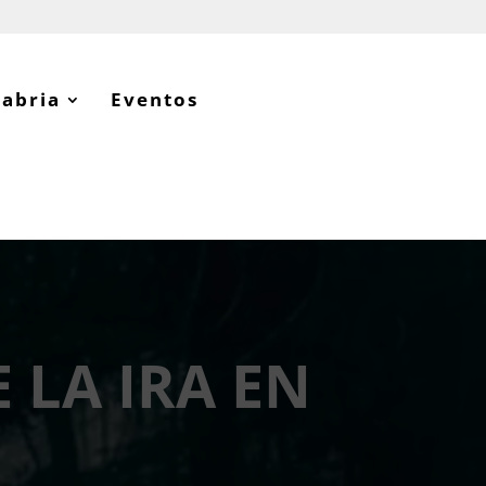
tabria
Eventos
 LA IRA EN