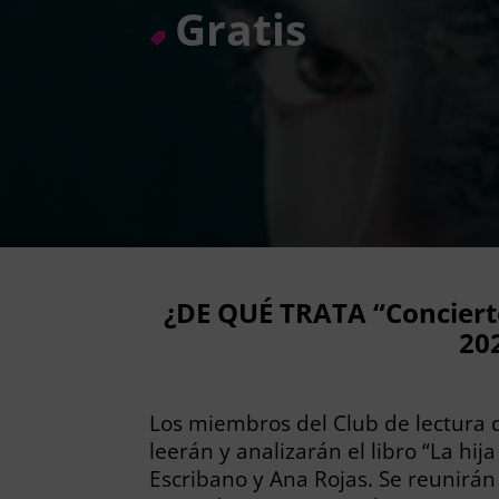
Gratis
¿DE QUÉ TRATA “Concier
20
Los miembros del Club de lectura 
leerán y analizarán el libro “La hija
Escribano y Ana Rojas. Se reunirán