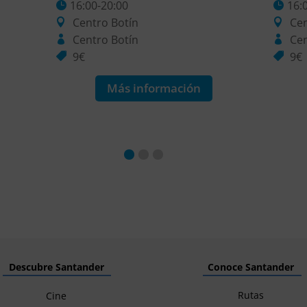
16:00-20:00
16:
Centro Botín
Cen
Centro Botín
Cen
9€
9€
Más información
Descubre Santander
Conoce Santander
Rutas
Cine