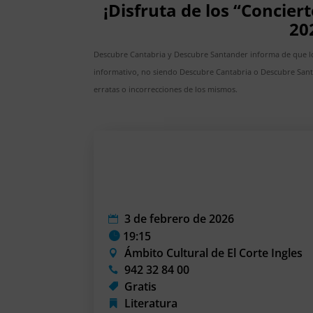
¡Disfruta de los “Concie
20
Descubre Cantabria y Descubre Santander informa de que lo
informativo, no siendo Descubre Cantabria o Descubre San
erratas o incorrecciones de los mismos.
3 de febrero de 2026
19:15
Ámbito Cultural de El Corte Ingles
942 32 84 00
Gratis
Literatura