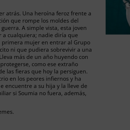
ver atrás. Una heroína feroz frente a
acción que rompe los moldes del
uerra. A simple vista, esta joven
 a cualquiera; nadie diría que
 primera mujer en entrar al Grupo
cito ni que pudiera sobrevivir a una
. Lleva más de un año huyendo con
ra protegerse, como ese extraño
e las fieras que hoy la persiguen.
rio en los peores infiernos y ha
encuentre a su hija y la lleve de
miliar si Soumia no fuera, además,
emes.