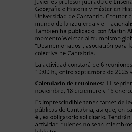
Javier es profesor jubilado de Ense
Geografía e Historia y máster en Hi
Universidad de Cantabria. Coautor de
mundo de la izquierda y el nacionali
También ha publicado, con Martín Al
momento Weimar al trumpismo globa
“Desmemoriados”, asociación para l
colectiva de Cantabria.
La actividad constará de 6 reuniones
19:00 h., entre septiembre de 2025 
Calendario de reuniones:
11 septie
noviembre, 18 diciembre y 15 enero
Es imprescindible tener carnet de le
públicas de Cantabria, así que, en c
él, es obligatorio solicitarlo. Tendrá
actividad quienes no sean miembros 
biblioteca.