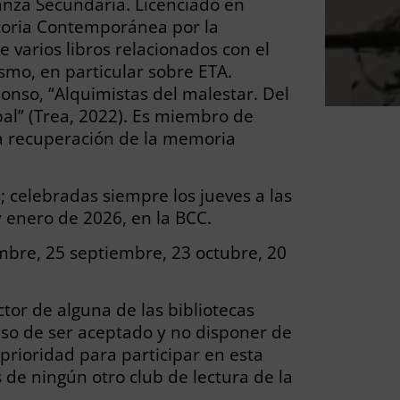
ñanza Secundaria. Licenciado en
storia Contemporánea por la
 varios libros relacionados con el
smo, en particular sobre ETA.
onso, “Alquimistas del malestar. Del
l” (Trea, 2022). Es miembro de
a recuperación de la memoria
; celebradas siempre los jueves a las
y enero de 2026, en la BCC.
mbre, 25 septiembre, 23 octubre, 20
.
ctor de alguna de las bibliotecas
aso de ser aceptado y no disponer de
n prioridad para participar en esta
de ningún otro club de lectura de la