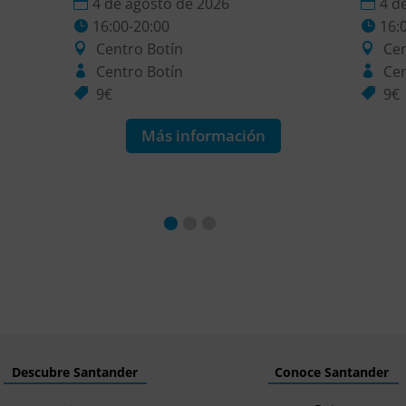
4 de agosto de 2026
4 d
16:00-20:00
16:
Centro Botín
Cen
Centro Botín
Cen
9€
9€
Más información
Descubre Santander
Conoce Santander