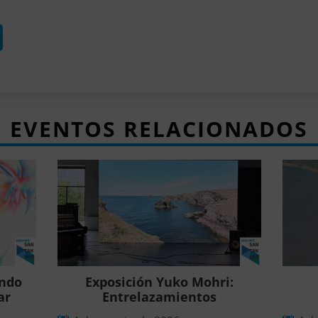
EVENTOS RELACIONADOS
ando
Exposición Yuko Mohri:
ar
Entrelazamientos