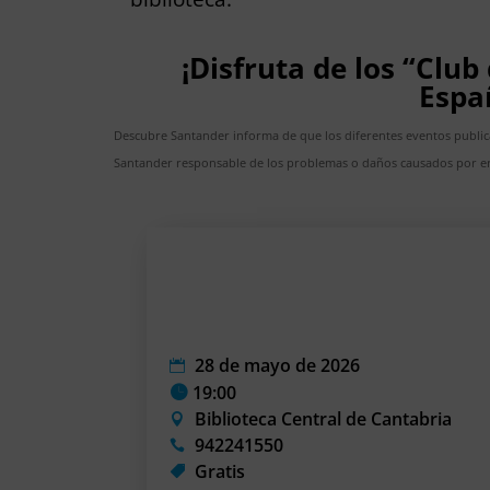
¡Disfruta de los “Club
Espa
Descubre Santander informa de que los diferentes eventos publi
Santander responsable de los problemas o daños causados por er
28 de mayo de 2026
19:00
Biblioteca Central de Cantabria
942241550
Gratis