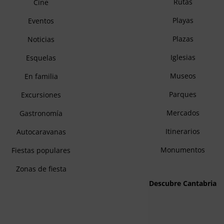
Rutas
Cine
Playas
Eventos
Plazas
Noticias
Iglesias
Esquelas
Museos
En familia
Parques
Excursiones
Mercados
Gastronomía
Itinerarios
Autocaravanas
Monumentos
Fiestas populares
Zonas de fiesta
Descubre Cantabria