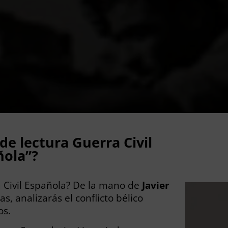
e lectura Guerra Civil
ñola”?
ra Civil Española? De la mano de
Javier
as, analizarás el conflicto bélico
os.