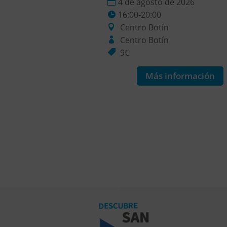
o de 2026
4 de agosto de 2026
0
16:00-20:00
tín
Centro Botín
ín
Centro Botín
9€
 información
Más información