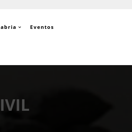
tabria
Eventos
IVIL