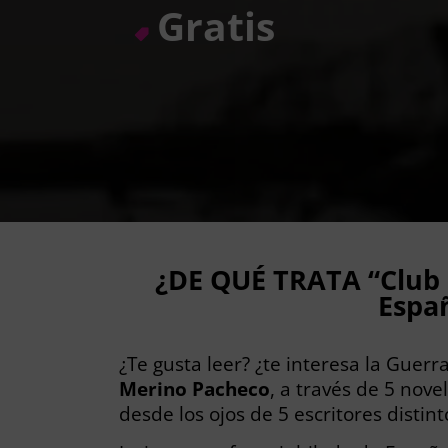
Gratis
¿DE QUÉ TRATA “Club d
Espa
¿Te gusta leer? ¿te interesa la Guer
Merino Pacheco
, a través de 5 novel
desde los ojos de 5 escritores distint