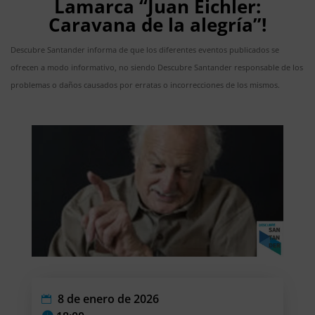
Lamarca “Juan Eichler:
Caravana de la alegría”!
Descubre Santander informa de que los diferentes eventos publicados se
ofrecen a modo informativo, no siendo Descubre Santander responsable de los
problemas o daños causados por erratas o incorrecciones de los mismos.
8 de enero de 2026