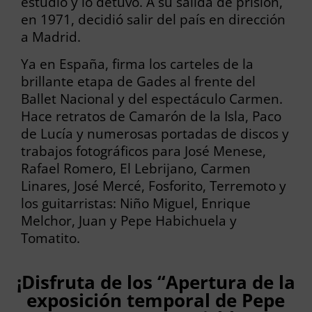
estudio y lo detuvo. A su salida de prisión,
en 1971, decidió salir del país en dirección
a Madrid.
Ya en España, firma los carteles de la
brillante etapa de Gades al frente del
Ballet Nacional y del espectáculo Carmen.
Hace retratos de Camarón de la Isla, Paco
de Lucía y numerosas portadas de discos y
trabajos fotográficos para José Menese,
Rafael Romero, El Lebrijano, Carmen
Linares, José Mercé, Fosforito, Terremoto y
los guitarristas: Niño Miguel, Enrique
Melchor, Juan y Pepe Habichuela y
Tomatito.
¡Disfruta de los “Apertura de la
exposición temporal de Pepe