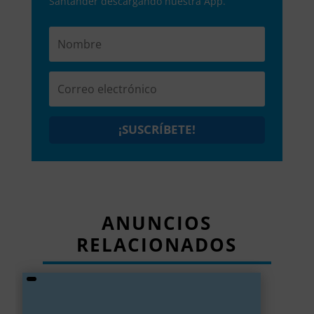
Santander descargando nuestra App.
¡SUSCRÍBETE!
ANUNCIOS
RELACIONADOS