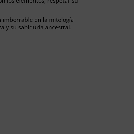
n los elementos, respetar su
a imborrable en la mitología
a y su sabiduría ancestral.