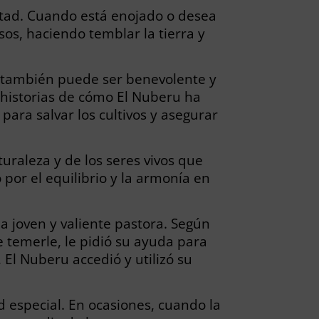
untad. Cuando está enojado o desea
sos, haciendo temblar la tierra y
ue también puede ser benevolente y
 historias de cómo El Nuberu ha
para salvar los cultivos y asegurar
raleza y de los seres vivos que
 por el equilibrio y la armonía en
 joven y valiente pastora. Según
e temerle, le pidió su ayuda para
El Nuberu accedió y utilizó su
d especial. En ocasiones, cuando la