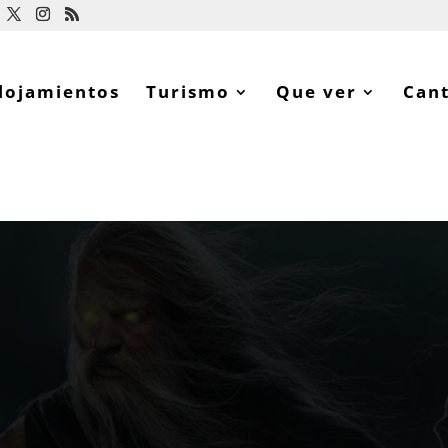
lojamientos
Turismo
Que ver
Can