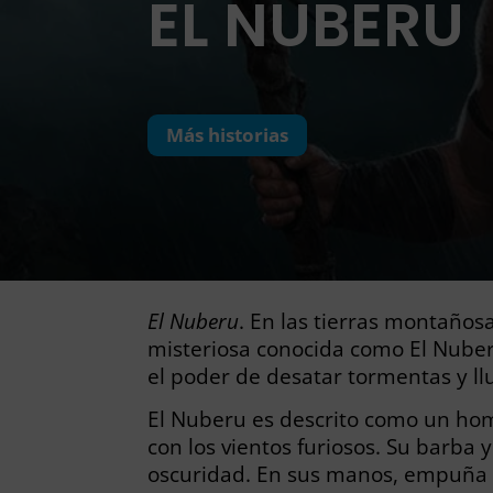
EL NUBERU
Más historias
El Nuberu
. En las tierras montaños
misteriosa conocida como El Nuberu
el poder de desatar tormentas y llu
El Nuberu es descrito como un hom
con los vientos furiosos. Su barba 
oscuridad. En sus manos, empuña u