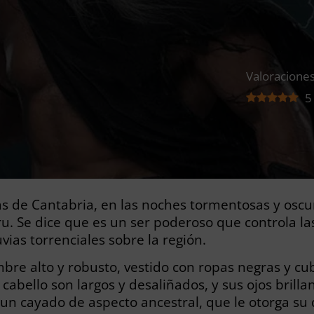
Valoraciones
5
as de Cantabria, en las noches tormentosas y oscu
. Se dice que es un ser poderoso que controla las
vias torrenciales sobre la región.
bre alto y robusto, vestido con ropas negras y c
y cabello son largos y desaliñados, y sus ojos bril
n cayado de aspecto ancestral, que le otorga su 