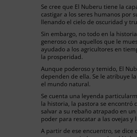
Se cree que El Nuberu tiene la cap
castigar a los seres humanos por su
llenando el cielo de oscuridad y tr
Sin embargo, no todo en la histori
generoso con aquellos que le mues
ayudado a los agricultores en tiemp
la prosperidad.
Aunque poderoso y temido, El Nube
dependen de ella. Se le atribuye la
el mundo natural.
Se cuenta una leyenda particularm
la historia, la pastora se encontr
salvar a su rebaño atrapado en un 
poder para rescatar a las ovejas y 
A partir de ese encuentro, se dice