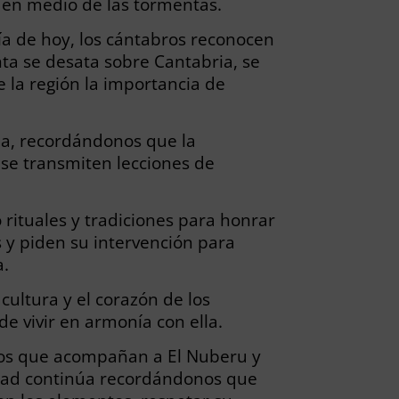
a en medio de las tormentas.
día de hoy, los cántabros reconocen
ta se desata sobre Cantabria, se
 la región la importancia de
ria, recordándonos que la
 se transmiten lecciones de
 rituales y tradiciones para honrar
s y piden su intervención para
a.
cultura y el corazón de los
de vivir en armonía con ella.
nos que acompañan a El Nuberu y
tidad continúa recordándonos que