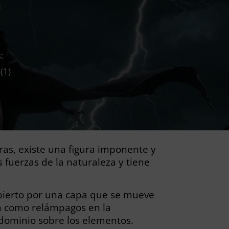
:
(
1
)
ras, existe una figura imponente y
 fuerzas de la naturaleza y tiene
ubierto por una capa que se mueve
lan como relámpagos en la
dominio sobre los elementos.