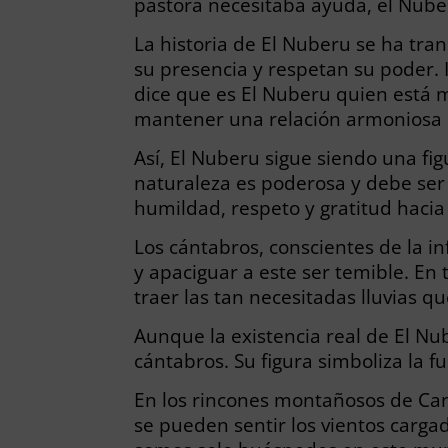
pastora necesitaba ayuda, el Nuber
La historia de El Nuberu se ha tra
su presencia y respetan su poder.
dice que es El Nuberu quien está m
mantener una relación armoniosa c
Así, El Nuberu sigue siendo una fig
naturaleza es poderosa y debe ser 
humildad, respeto y gratitud haci
Los cántabros, conscientes de la in
y apaciguar a este ser temible. En
traer las tan necesitadas lluvias 
Aunque la existencia real de El Nub
cántabros. Su figura simboliza la f
En los rincones montañosos de Ca
se pueden sentir los vientos carg