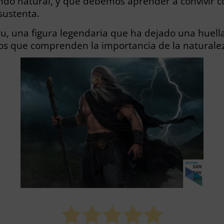
o natural, y que debemos aprender a convivir co
sustenta.
eru, una figura legendaria que ha dejado una huell
os que comprenden la importancia de la naturalez