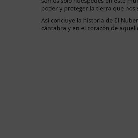
somos solo huéspedes en este mund
poder y proteger la tierra que nos 
Así concluye la historia de El Nub
cántabra y en el corazón de aquell