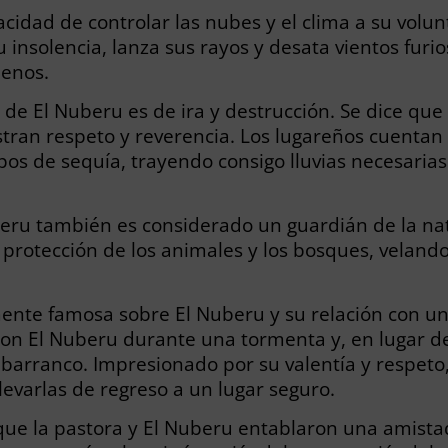
acidad de controlar las nubes y el clima a su vol
 insolencia, lanza sus rayos y desata vientos furio
uenos.
a de El Nuberu es de ira y destrucción. Se dice q
tran respeto y reverencia. Los lugareños cuentan
os de sequía, trayendo consigo lluvias necesarias 
ru también es considerado un guardián de la natu
 protección de los animales y los bosques, velando
ente famosa sobre El Nuberu y su relación con una
ó con El Nuberu durante una tormenta y, en lugar d
barranco. Impresionado por su valentía y respeto, 
llevarlas de regreso a un lugar seguro.
 que la pastora y El Nuberu entablaron una amista