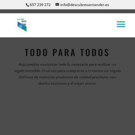
657 239 272
info@descubresantander.es
TODO PARA TODOS
Aquí podrás encontrar todo lo necesario para realizar un
regalo increíble. O tal vez para comprarte a ti mismo un regalo.
Disfruta de nuestros productos de calidad premium, con
diseño exclusivo y al mejor precio.