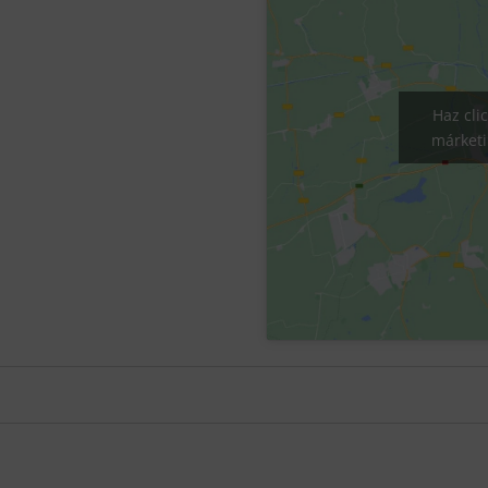
Haz cli
márketi