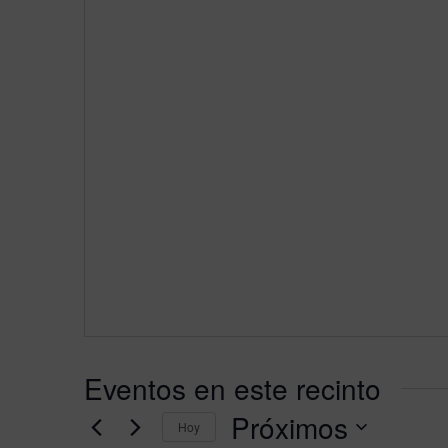
Eventos en este recinto
Próximos
Hoy