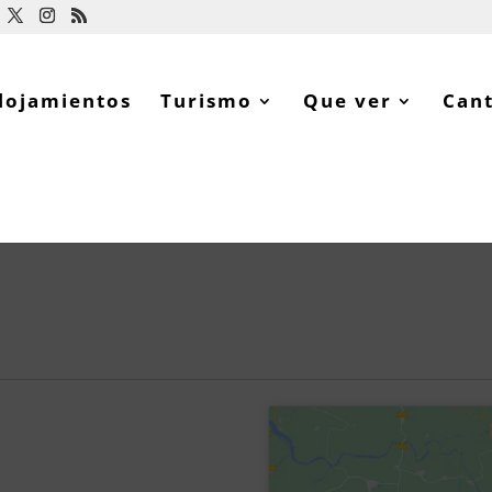
lojamientos
Turismo
Que ver
Can