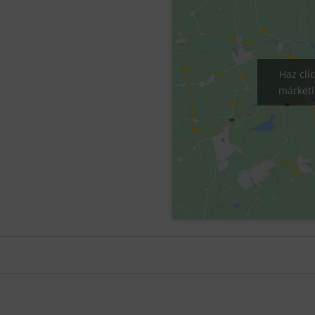
Haz cli
márketi