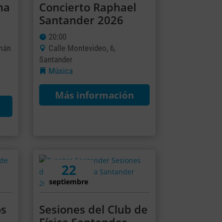
na
Concierto Raphael
Santander 2026
20:00
omán
Calle Montevideo, 6,
Santander
Música
Más información
22
septiembre
os
Sesiones del Club de