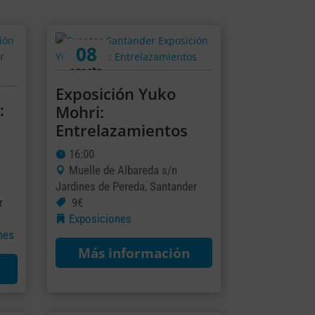
08
agosto
Exposición Yuko
:
Mohri:
Entrelazamientos
16:00
Muelle de Albareda s/n
Jardines de Pereda, Santander
r
9€
Exposiciones
nes
Más información