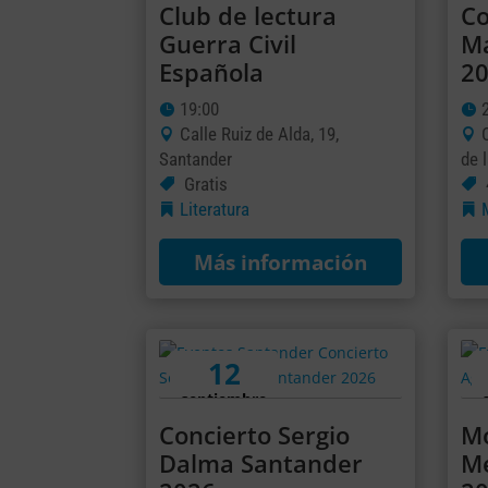
Club de lectura
Co
Guerra Civil
M
Española
2
19:00
Calle Ruiz de Alda, 19,
Santander
de l
Gratis
Literatura
Más información
12
septiembre
Concierto Sergio
Mo
Dalma Santander
Me