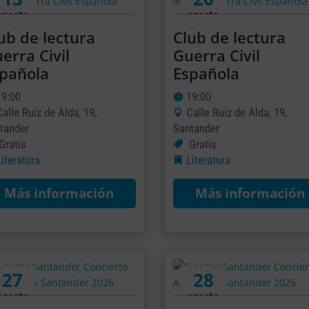
agosto
agosto
ub de lectura
Club de lectura
erra Civil
Guerra Civil
pañola
Española
19:00
19:00
Calle Ruiz de Alda, 19,
Calle Ruiz de Alda, 19,
tander
Santander
Gratis
Gratis
Literatura
Literatura
Más información
Más información
27
28
agosto
agosto