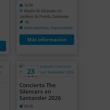
16:00
Muelle de Albareda s/n
Jardines de Pereda, Santander
9€
Artes plásticas
Exposiciones
,
Más información
23
octubre
Concierto The
Silencers en
Santander 2026
20:00