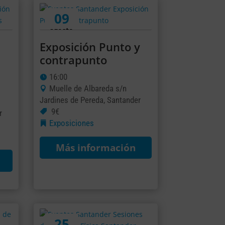
09
agosto
Exposición Punto y
contrapunto
16:00
Muelle de Albareda s/n
Jardines de Pereda, Santander
9€
r
Exposiciones
Más información
25