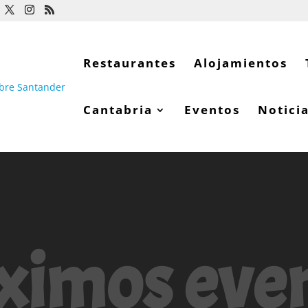
Restaurantes
Alojamientos
Cantabria
Eventos
Notici
ximos eve