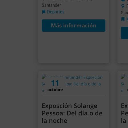
Santander
Deportes
San
Más información
11
octubre
Exposción Solange
Ex
Pessoa: Del día o de
Pe
la noche
la