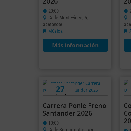
2026
2
20:00
Calle Montevideo, 6,
Santander
San
Música
Más información
27
septiembre
Carrera Ponle Freno
Co
Santander 2026
Co
2
10:00
Calle Somorrostro, s/n,