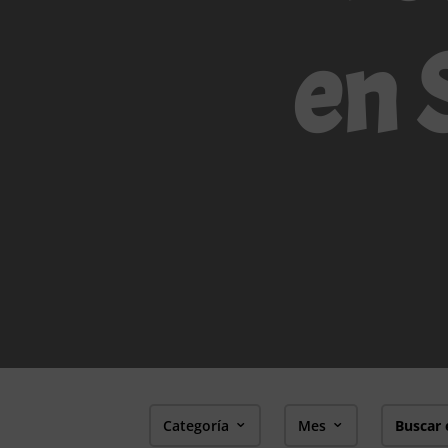
en 
Categoría
Mes