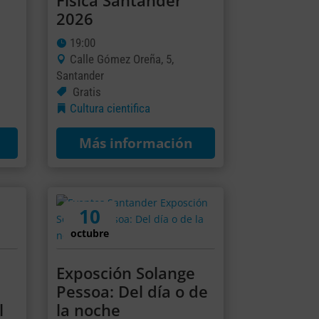
Física Santander
2026
19:00
Calle Gómez Oreña, 5,
Santander
Gratis
Cultura cientifica
Más información
10
octubre
Exposción Solange
Pessoa: Del día o de
l
la noche