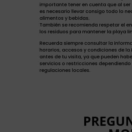
importante tener en cuenta que al ser
es necesario llevar consigo todo lo ne
alimentos y bebidas.
También se recomienda respetar el ent
los residuos para mantener la playa li
Recuerda siempre consultar la inform
horarios, accesos y condiciones de la 
antes de tu visita, ya que pueden hab
servicios o restricciones dependiendo
regulaciones locales.
PREGUN