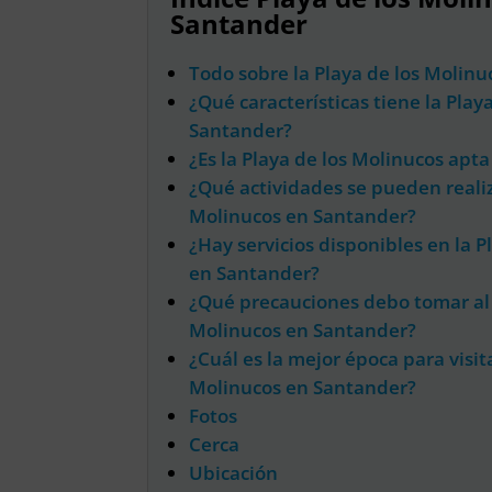
Santander
Todo sobre la Playa de los Molin
¿Qué características tiene la Play
Santander?
¿Es la Playa de los Molinucos apta
¿Qué actividades se pueden realiz
Molinucos en Santander?
¿Hay servicios disponibles en la P
en Santander?
¿Qué precauciones debo tomar al v
Molinucos en Santander?
¿Cuál es la mejor época para visita
Molinucos en Santander?
Fotos
Cerca
Ubicación