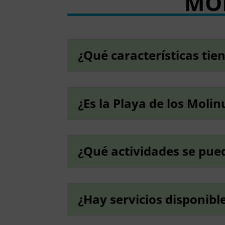
MO
¿Qué características tie
¿Es la Playa de los Moli
¿Qué actividades se pued
¿Hay servicios disponibl