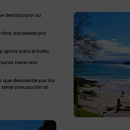
 se destaca por su
 fina, bordeada por
y aptas para el baño.
inucos tiene una
o que desciende por los
 tener precaución al