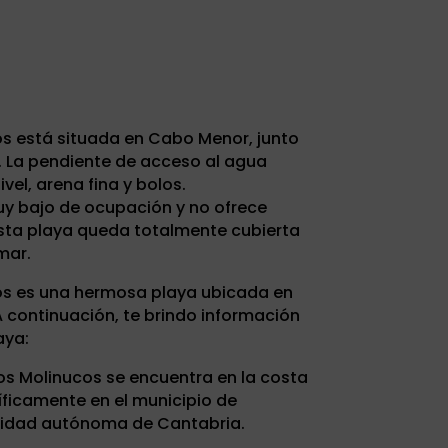
os está situada en Cabo Menor, junto
. La pendiente de acceso al agua
el, arena fina y bolos.
uy bajo de ocupación y no ofrece
sta playa queda totalmente cubierta
mar.
cos es una hermosa playa ubicada en
 continuación, te brindo información
aya:
los Molinucos se encuentra en la costa
ficamente en el municipio de
nidad autónoma de Cantabria.