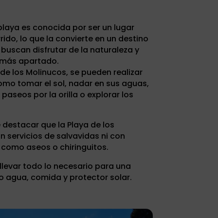
 playa es conocida por ser un lugar
ido, lo que la convierte en un destino
 buscan disfrutar de la naturaleza y
o más apartado.
 de los Molinucos, se pueden realizar
omo tomar el sol, nadar en sus aguas,
paseos por la orilla o explorar los
 destacar que la Playa de los
 servicios de salvavidas ni con
s como aseos o chiringuitos.
 llevar todo lo necesario para una
agua, comida y protector solar.