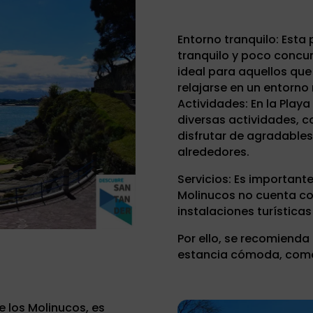
Entorno tranquilo: Esta
tranquilo y poco concurr
ideal para aquellos que
relajarse en un entorn
Actividades: En la Playa
diversas actividades, c
disfrutar de agradables 
alrededores.
Servicios: Es importante
Molinucos no cuenta con
instalaciones turística
Por ello, se recomienda
estancia cómoda, como 
e los Molinucos, es