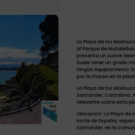
La Playa de los Molinuc
al Parque de Mataleñas
presenta un suave desniv
Suele tener un grado m
ningún equipamiento. E
por la marea en la plea
La Playa de los Molinu
Santander, Cantabria. A
relevante sobre esta pl
Ubicación: La Playa de 
norte de España, especí
Santander, en la comu