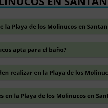
LINUCOS EN SANTAN
ne la Playa de los Molinucos en Santa
nucos apta para el baño?
en realizar en la Playa de los Molinu
es en la Playa de los Molinucos en Sa