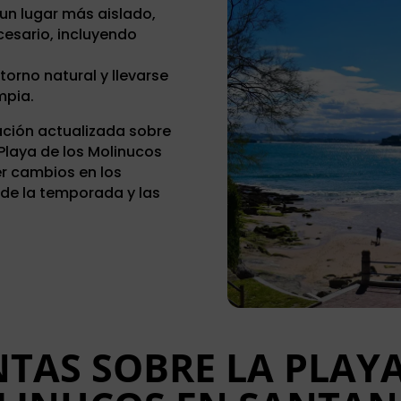
 un lugar más aislado,
cesario, incluyendo
orno natural y llevarse
mpia.
ación actualizada sobre
Playa de los Molinucos
er cambios en los
 de la temporada y las
TAS SOBRE LA PLAYA