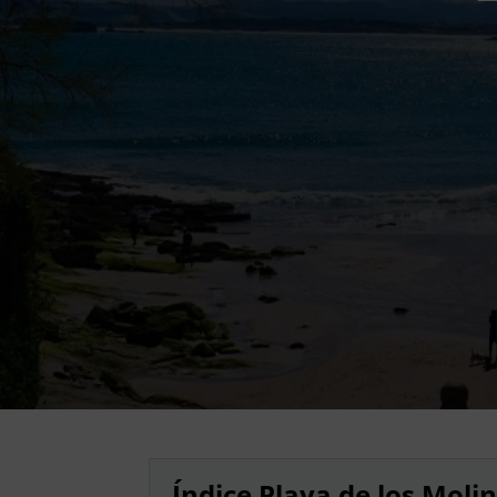
Índice Playa de los Moli