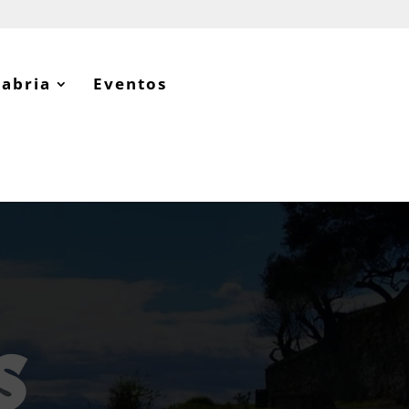
tabria
Eventos
s