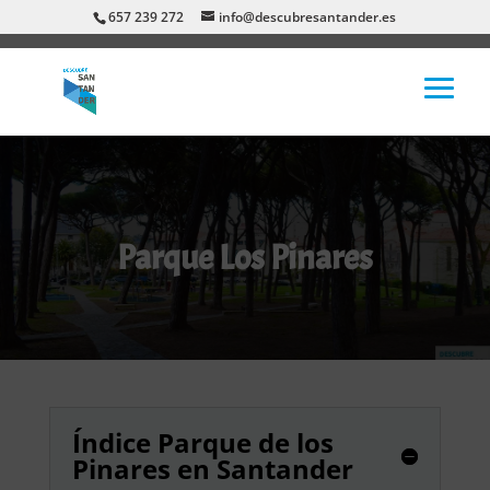
657 239 272
info@descubresantander.es
Parque Los Pinares
Índice Parque de los
Pinares en Santander