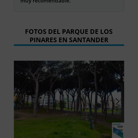
muy recomendable.
FOTOS DEL PARQUE DE LOS
PINARES EN SANTANDER