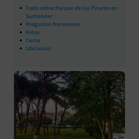
Todo sobre Parque de los Pinares en
Santander
Preguntas frecuentes
Fotos
Cerca
Ubicación