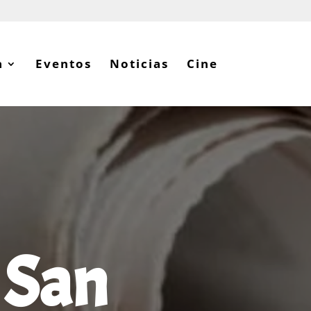
a
Eventos
Noticias
Cine
 San