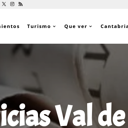
mientos
Turismo
Que ver
Cantabri
icias Val de