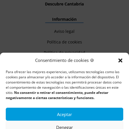
Descubre Cantabria
Información
Aviso legal
Política de cookies
Política de privacidad
Consentimiento de cookies 🍪
Para ofrecer las mejores experiencias, utilizamos tecnologías como las
Todos los derechos reservados | Copyright 2018 – 2024 ©
cookies para almacenar y/o acceder a la información del dispositivo. El
consentimiento de estas tecnologías nos permitirá procesar datos como
Boulders
el comportamiento de navegación o las identificaciones únicas en este
sitio.
No consentir o retirar el consentimiento, puede afectar
negativamente a ciertas características y funciones.
Aceptar
Denegar