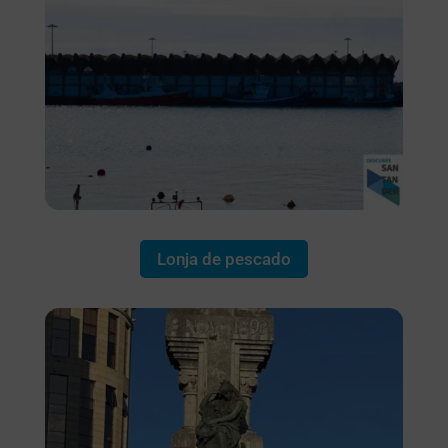
Lonja de pescado