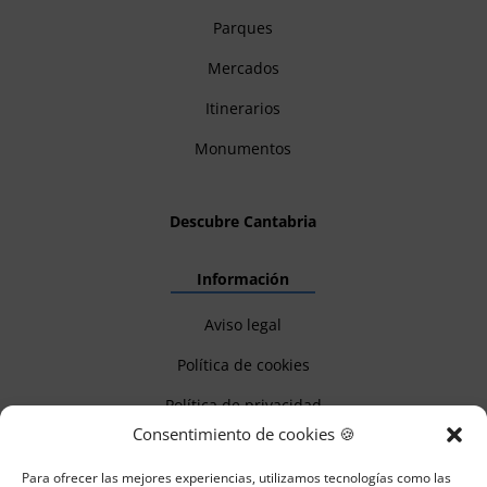
Parques
Mercados
Itinerarios
Monumentos
Descubre Cantabria
Información
Aviso legal
Política de cookies
Política de privacidad
Consentimiento de cookies 🍪
Para ofrecer las mejores experiencias, utilizamos tecnologías como las