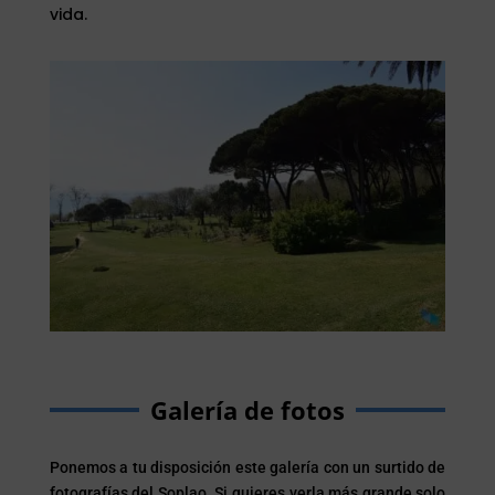
vida.
Galería de fotos
Ponemos a tu disposición este galería con un surtido de
fotografías del Soplao. Si quieres verla más grande solo